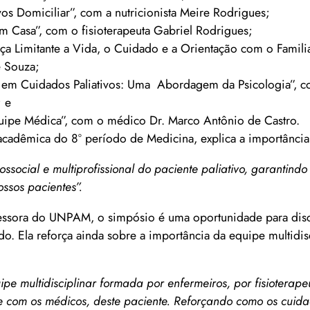
os Domiciliar”, com a nutricionista Meire Rodrigues;
 em Casa”, com o fisioterapeuta Gabriel Rodrigues;
Limitante a Vida, o Cuidado e a Orientação com o Famili
e Souza;
e em Cuidados Paliativos: Uma Abordagem da Psicologia”, 
; e
uipe Médica”, com o médico Dr. Marco Antônio de Castro.
cadêmica do 8º período de Medicina, explica a importância
ssocial e multiprofissional do paciente paliativo, garantind
ssos pacientes”.
ssora do UNPAM, o simpósio é uma oportunidade para discu
o. Ela reforça ainda sobre a importância da equipe multidis
e multidisciplinar formada por enfermeiros, por fisioterape
te com os médicos, deste paciente. Reforçando como os cuid