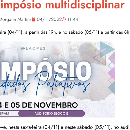
impósio multidisciplinar
Morgana Martins
04/11/2022
11:44
eira (04/11), a partir das 19h, e no sábado (05/11) a partir das 8h
, nesta sexta-feira (04/11) e neste sábado (05/11), no audi