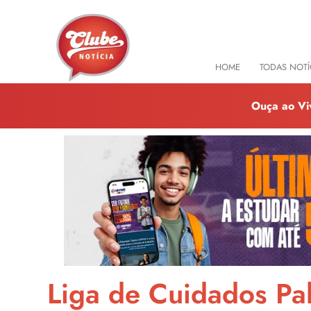
HOME
TODAS NOTÍ
Ouça ao Vi
Liga de Cuidados Pal