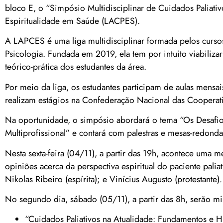
bloco E, o “Simpósio Multidisciplinar de Cuidados Paliativ
Espiritualidade em Saúde (LACPES).
A LAPCES é uma liga multidisciplinar formada pelos curso
Psicologia. Fundada em 2019, ela tem por intuito viabilizar
teórico-prática dos estudantes da área.
Por meio da liga, os estudantes participam de aulas mens
realizam estágios na Confederação Nacional das Coopera
Na oportunidade, o simpósio abordará o tema “Os Desafios
Multiprofissional” e contará com palestras e mesas-redonda
Nesta sexta-feira (04/11), a partir das 19h, acontece uma 
opiniões acerca da perspectiva espiritual do paciente palia
Nikolas Ribeiro (espírita); e Vinícius Augusto (protestante
No segundo dia, sábado (05/11), a partir das 8h, serão min
“Cuidados Paliativos na Atualidade: Fundamentos e 