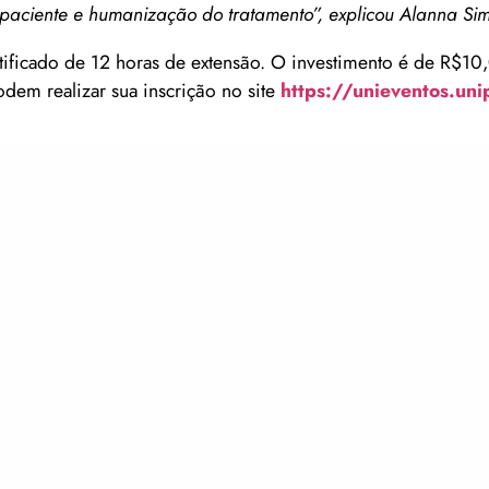
o paciente e humanização do tratamento”, explicou Alanna Si
ertificado de 12 horas de extensão. O investimento é de R$10
odem realizar sua inscrição no site
https://unieventos.un