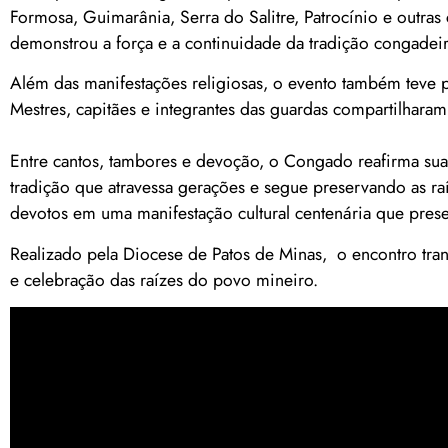
Formosa, Guimarânia, Serra do Salitre, Patrocínio e outra
demonstrou a força e a continuidade da tradição congadeir
Além das manifestações religiosas, o evento também teve p
Mestres, capitães e integrantes das guardas compartilharam
Entre cantos, tambores e devoção, o Congado reafirma sua 
tradição que atravessa gerações e segue preservando as ra
devotos em uma manifestação cultural centenária que prese
Realizado pela Diocese de Patos de Minas, o encontro tran
e celebração das raízes do povo mineiro.