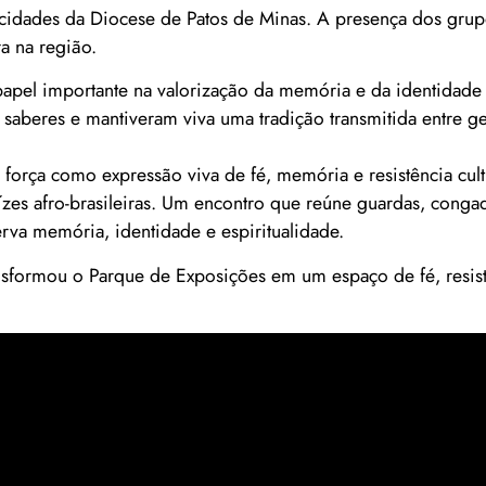
s cidades da Diocese de Patos de Minas. A presença dos gru
a na região.
apel importante na valorização da memória e da identidade c
 saberes e mantiveram viva uma tradição transmitida entre g
força como expressão viva de fé, memória e resistência cul
ízes afro-brasileiras. Um encontro que reúne guardas, conga
rva memória, identidade e espiritualidade.
sformou o Parque de Exposições em um espaço de fé, resistê