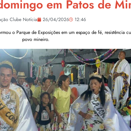
 domingo em Patos de Mi
ção Clube Notícia
26/04/2026
12:46
rmou o Parque de Exposições em um espaço de fé, resistência cul
povo mineiro.