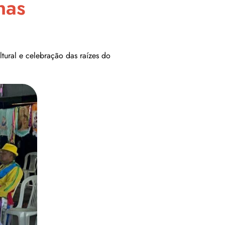
nas
tural e celebração das raízes do