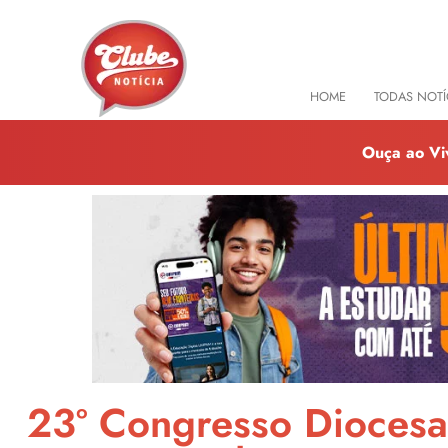
HOME
TODAS NOTÍ
Ouça ao Vi
23º Congresso Diocesa