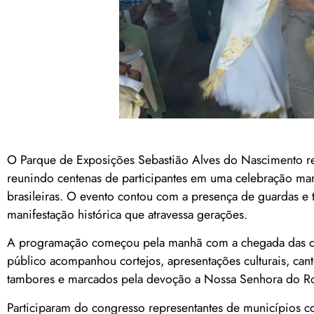
O Parque de Exposições Sebastião Alves do Nascimento r
reunindo centenas de participantes em uma celebração marc
brasileiras. O evento contou com a presença de guardas e
manifestação histórica que atravessa gerações.
A programação começou pela manhã com a chegada das del
público acompanhou cortejos, apresentações culturais, can
tambores e marcados pela devoção a Nossa Senhora do Ros
Participaram do congresso representantes de municípios c