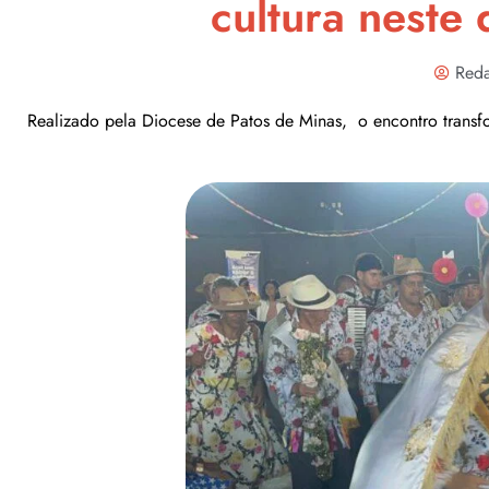
cultura neste
Reda
Realizado pela Diocese de Patos de Minas, o encontro transfo