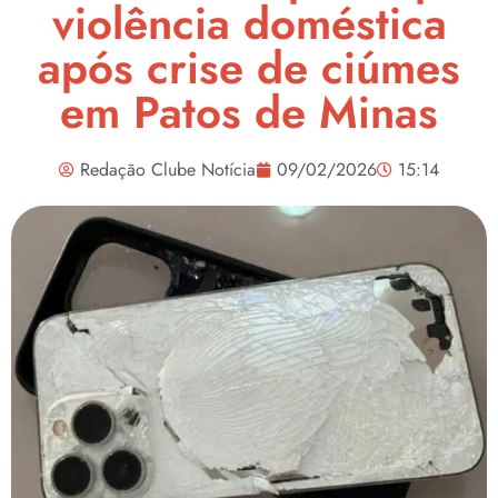
violência doméstica
após crise de ciúmes
em Patos de Minas
Redação Clube Notícia
09/02/2026
15:14