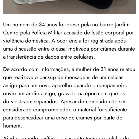
Um homem de 34 anos foi preso pela no bairro Jardim
Centro pela Polícia Militar acusado de lesão corporal por
violência doméstica. A ocorrência foi registrada após
uma discussão entre o casal motivada por ciúmes durante
a transferência de dados entre celulares.
De acordo com informações, a mulher de 31 anos relatou
que realizava o backup de mensagens de um celular
antigo para um novo aparelho quando o companheiro
ouviu um áudio antigo, gravado na época em que os
dois estavam separados. Apesar do conteúdo não ser
considerado comprometedor, o material foi suficiente
para desencadear uma crise de ciúmes por parte do
homem.
Ainda segundo a vítima, o suspeito tomou o celular de