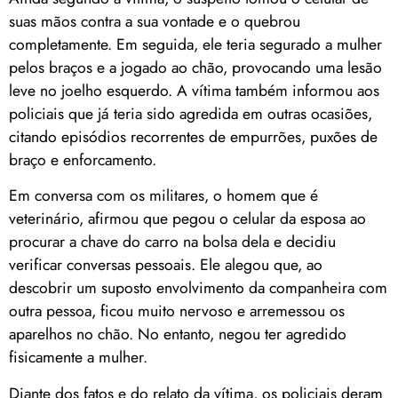
suas mãos contra a sua vontade e o quebrou
completamente. Em seguida, ele teria segurado a mulher
pelos braços e a jogado ao chão, provocando uma lesão
leve no joelho esquerdo. A vítima também informou aos
policiais que já teria sido agredida em outras ocasiões,
citando episódios recorrentes de empurrões, puxões de
braço e enforcamento.
Em conversa com os militares, o homem que é
veterinário, afirmou que pegou o celular da esposa ao
procurar a chave do carro na bolsa dela e decidiu
verificar conversas pessoais. Ele alegou que, ao
descobrir um suposto envolvimento da companheira com
outra pessoa, ficou muito nervoso e arremessou os
aparelhos no chão. No entanto, negou ter agredido
fisicamente a mulher.
Diante dos fatos e do relato da vítima, os policiais deram