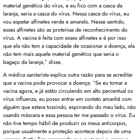
material genético do vírus, e eu fico com a casca da
laranja, seria a casca do vírus. Nessa casca do vírus, eu
vou espetar alfinetes verde e amarelo. Nesse sentido,
esses alfinetes são as proteínas de reconhecimento do
vírus. A vacina é feita com esses alfinetes e é por isso
que ela não tem a capacidade de ocasionar a doença, ela
não tem mais aquele material genético que seria o
bagaço da laranja,” disse.
A médica sanitarista explica outra razão para se acreditar
que a vacina pode provocar a doença: “Se eu tomar a
vacina agora, e já estão circulando em alto percentual os
vírus influenza, eu posso entrar em contato amanhã com
alguém que estava tossindo, espirrando do meu lado, não
usando máscara e essa pessoa ter me passado o vírus. Eu
não tive tempo hábil de produzir os meus anticorpos,
porque usualmente a proteção acontece depois de uma