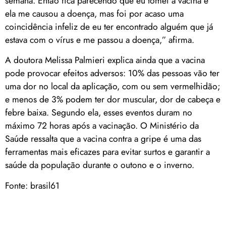
semana. Então fica parecendo que eu tomei a vacina e
ela me causou a doença, mas foi por acaso uma
coincidência infeliz de eu ter encontrado alguém que já
estava com o vírus e me passou a doença,” afirma.
A doutora Melissa Palmieri explica ainda que a vacina
pode provocar efeitos adversos: 10% das pessoas vão ter
uma dor no local da aplicação, com ou sem vermelhidão;
e menos de 3% podem ter dor muscular, dor de cabeça e
febre baixa. Segundo ela, esses eventos duram no
máximo 72 horas após a vacinação. O Ministério da
Saúde ressalta que a vacina contra a gripe é uma das
ferramentas mais eficazes para evitar surtos e garantir a
saúde da população durante o outono e o inverno.
Fonte: brasil61