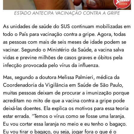
ESTADO ANTECIPA VACINAÇÃO CONTRA A GRIPE
As unidades de saúde do SUS continuam mobilizadas em
todo o País para vacinação contra a gripe. Agora, todas
as pessoas com mais de seis meses de idade podem se
vacinar. Segundo o Ministério da Saúde, a vacina salva
vidas e previne milhões de casos graves e óbitos pela
infecção provocada pelo vírus da influenza.
Mas, segundo a doutora Melissa Palmieri, médica da
Coordenadoria da Vigilância em Saúde de São Paulo,
muitas pessoas deixam de procurar a imunização porque
acreditam no mito de que a vacina contra a gripe pode
deixá-las doentes. Ela explica os motivos para essa teoria
estar errada. “Temos o vírus como se fosse uma laranja.
Eu vou cortar essa laranja no meio e eu tenho o bagaço.
Eu vou tirar o bagaço, ou seja, jogar fora o que é o