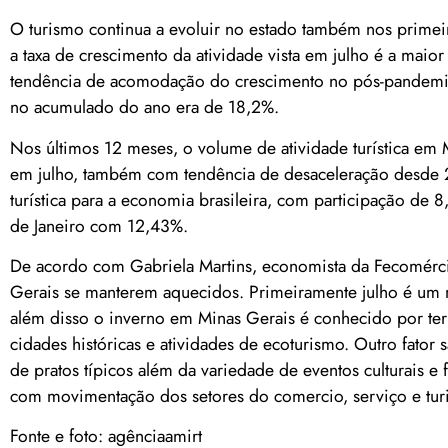
O turismo continua a evoluir no estado também nos prime
a taxa de crescimento da atividade vista em julho é a maior
tendência de acomodação do crescimento no pós-pandemia
no acumulado do ano era de 18,2%.
Nos últimos 12 meses, o volume de atividade turística em
em julho, também com tendência de desaceleração desde 20
turística para a economia brasileira, com participação de
de Janeiro com 12,43%.
De acordo com Gabriela Martins, economista da Fecomérci
Gerais se manterem aquecidos. Primeiramente julho é um mês
além disso o inverno em Minas Gerais é conhecido por ter u
cidades históricas e atividades de ecoturismo. Outro fator
de pratos típicos além da variedade de eventos culturais e 
com movimentação dos setores do comercio, serviço e turis
Fonte e foto: agênciaamirt