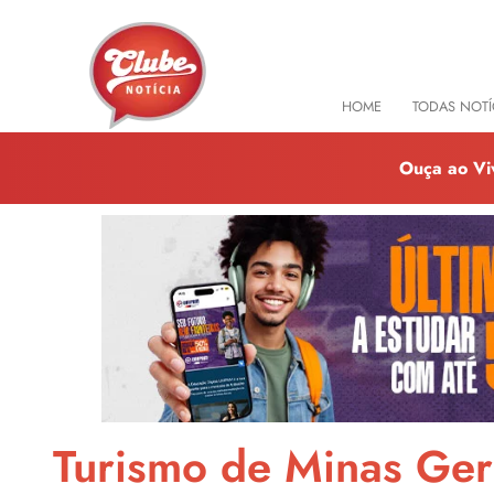
HOME
TODAS NOTÍ
Ouça ao Vi
Turismo de Minas Ger