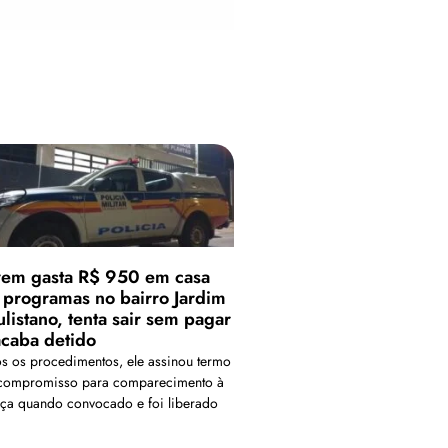
vem gasta R$ 950 em casa
 programas no bairro Jardim
ulistano, tenta sair sem pagar
acaba detido
s os procedimentos, ele assinou termo
compromisso para comparecimento à
tiça quando convocado e foi liberado