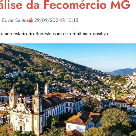
álise da Fecomércio MG
Edvar Santos
29/09/2024
13:15
 único estado do Sudeste com esta dinâmica positiva.