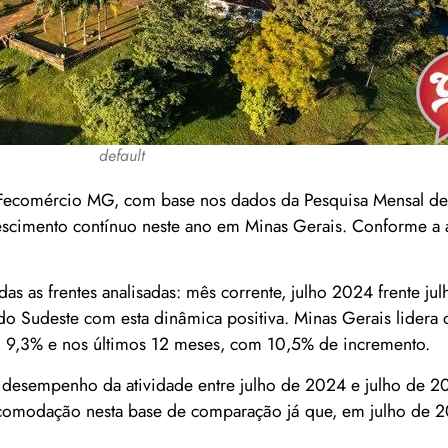
default
 Fecomércio MG, com base nos dados da Pesquisa Mensal de
crescimento contínuo neste ano em Minas Gerais. Conforme a a
 as frentes analisadas: mês corrente, julho 2024 frente ju
o Sudeste com esta dinâmica positiva. Minas Gerais lidera 
 9,3% e nos últimos 12 meses, com 10,5% de incremento.
 desempenho da atividade entre julho de 2024 e julho de 
acomodação nesta base de comparação já que, em julho de 