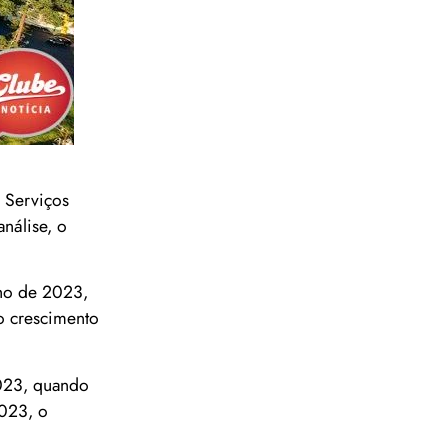
 Serviços
nálise, o
lho de 2023,
o crescimento
2023, quando
2023, o