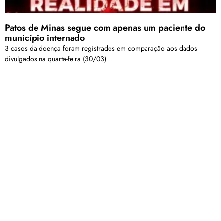
Patos de Minas segue com apenas um paciente do
município internado
3 casos da doença foram registrados em comparação aos dados
divulgados na quarta-feira (30/03)
Carregar mais
<a href="arquivo.clubenoticia.com.br" target="_blank">Veja
mais em nosso arquivo!</a>