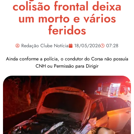
colisão frontal deixa
um morto e vários
feridos
Redação Clube Notícia
18/05/2026
07:28
Ainda conforme a polícia, o condutor do Corsa não possuía
CNH ou Permissão para Dirigir