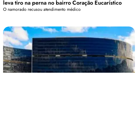
leva tiro na perna no bairro Coração Eucarístico
O namorado recusou atendimento médico
SES-MG lança edital de concurso com 380 vagas e
provas em Patos de Minas
Inscrições seguem até 2 de abril; salário inicial é de R$ 4,2 mil