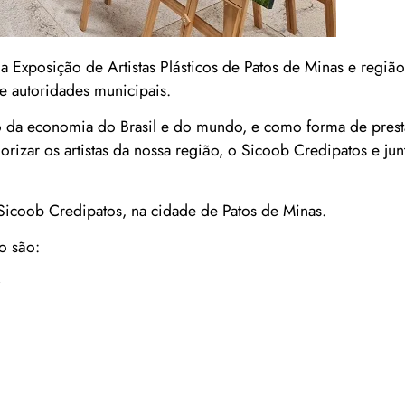
a Exposição de Artistas Plásticos de Patos de Minas e regi
de autoridades municipais.
 da economia do Brasil e do mundo, e como forma de prest
ar os artistas da nossa região, o Sicoob Credipatos e ju
Sicoob Credipatos, na cidade de Patos de Minas.
o são:
;