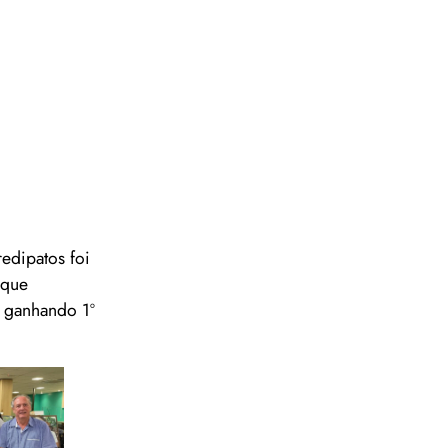
edipatos foi
 que
, ganhando 1º