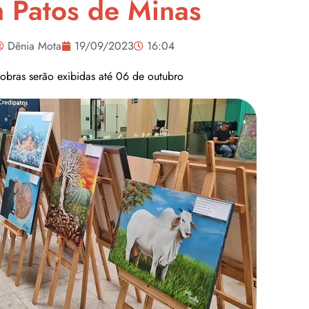
 Patos de Minas
Dênia Mota
19/09/2023
16:04
obras serão exibidas até 06 de outubro