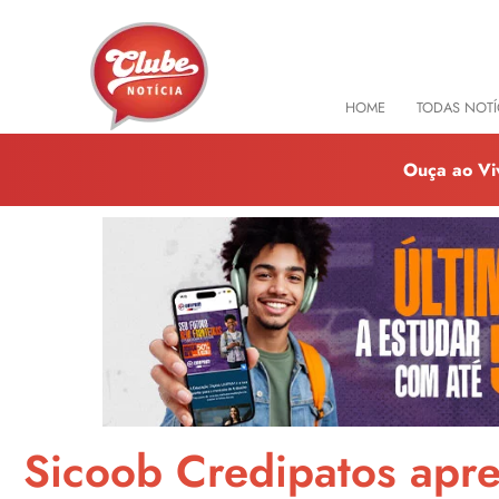
HOME
TODAS NOTÍ
Ouça ao Vi
Sicoob Credipatos apre