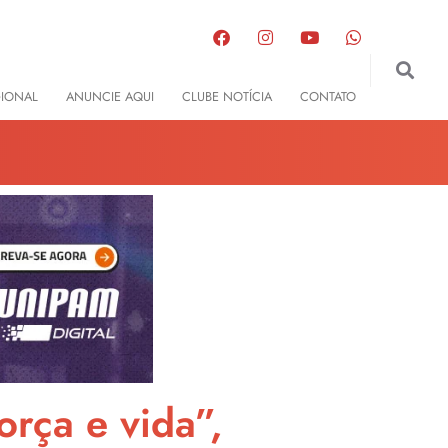
GIONAL
ANUNCIE AQUI
CLUBE NOTÍCIA
CONTATO
rça e vida”,