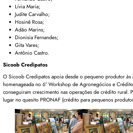
Lívia Maria;
Judite Carvalho;
Hosinê Rosa;
Adão Marins;
Dionisia Fernandes;
Gita Vares;
Antônio Castro.
Sicoob Credipatos
O Sicoob Credipatos apoia desde o pequeno produtor às g
homenageada no 6º Workshop de Agronegócios e Crédito R
conseguiram crescimento nas operações de crédito rural. P
lugar no quesito PRONAF (crédito para pequenos produto