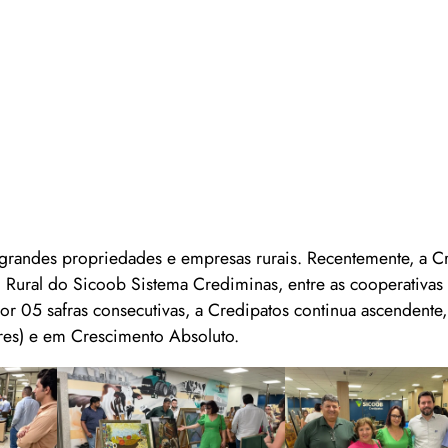
randes propriedades e empresas rurais. Recentemente, a Cr
ural do Sicoob Sistema Crediminas, entre as cooperativas
or 05 safras consecutivas, a Credipatos continua ascendente
res) e em Crescimento Absoluto.