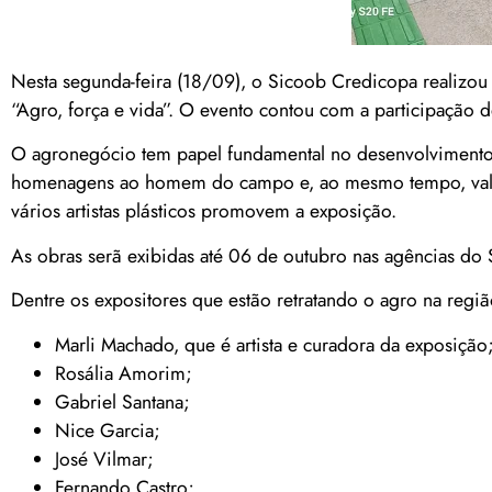
Nesta segunda-feira (18/09), o Sicoob Credicopa realizou 
“Agro, força e vida”. O evento contou com a participação 
O agronegócio tem papel fundamental no desenvolvimento
homenagens ao homem do campo e, ao mesmo tempo, valoriz
vários artistas plásticos promovem a exposição.
As obras serã exibidas até 06 de outubro nas agências do 
Dentre os expositores que estão retratando o agro na regiã
Marli Machado, que é artista e curadora da exposição
Rosália Amorim;
Gabriel Santana;
Nice Garcia;
José Vilmar;
Fernando Castro;