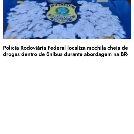
Polícia Rodoviária Federal localiza mochila cheia de
drogas dentro de ônibus durante abordagem na BR-
365, em Patos de Minas
Não foi possível encontrar o proprietário do material