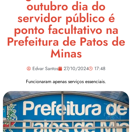
outubro dia do
servidor público é
ponto facultativo na
Prefeitura de Patos de
Minas
Edvar Santos
27/10/2024
17:48
Funcionaram apenas serviços essenciais.