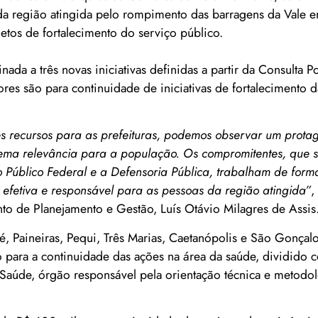
da região atingida pelo rompimento das barragens da Vale 
etos de fortalecimento do serviço público.
ada a três novas iniciativas definidas a partir da Consulta P
ores são para continuidade de iniciativas de fortalecimento d
tes recursos para as prefeituras, podemos observar um prota
trema relevância para a população. Os compromitentes, que 
io Público Federal e a Defensoria Pública, trabalham de forma
efetiva e responsável para as pessoas da região atingida”
,
to de Planejamento e Gestão, Luís Otávio Milagres de Assis
pé, Paineiras, Pequi, Três Marias, Caetanópolis e São Gonçal
 para a continuidade das ações na área da saúde, dividido 
de Saúde, órgão responsável pela orientação técnica e metodo