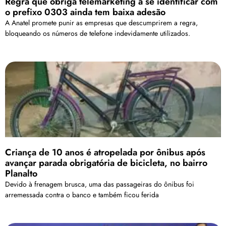
Regra que obriga telemarketing a se identificar com
o prefixo 0303 ainda tem baixa adesão
A Anatel promete punir as empresas que descumprirem a regra,
bloqueando os números de telefone indevidamente utilizados.
Criança de 10 anos é atropelada por ônibus após
avançar parada obrigatória de bicicleta, no bairro
Planalto
Devido à frenagem brusca, uma das passageiras do ônibus foi
arremessada contra o banco e também ficou ferida