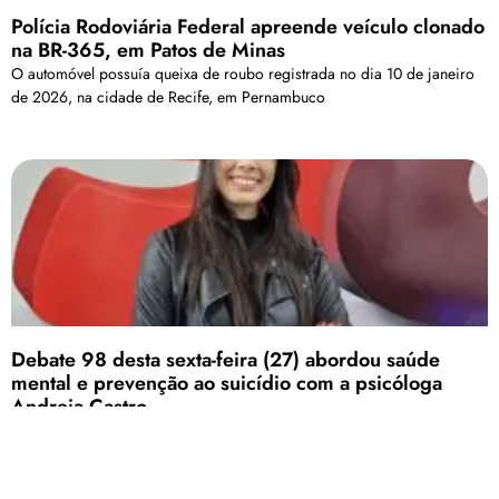
Polícia Rodoviária Federal apreende veículo clonado
na BR-365, em Patos de Minas
O automóvel possuía queixa de roubo registrada no dia 10 de janeiro
de 2026, na cidade de Recife, em Pernambuco
Debate 98 desta sexta-feira (27) abordou saúde
mental e prevenção ao suicídio com a psicóloga
Andreia Castro
A psicóloga falou sobre os fatores relacionados ao tema e os
tratamentos com melhores resultados práticos