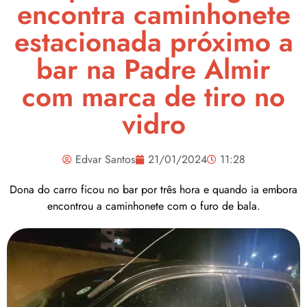
encontra caminhonete
estacionada próximo a
bar na Padre Almir
com marca de tiro no
vidro
Edvar Santos
21/01/2024
11:28
Dona do carro ficou no bar por três hora e quando ia embora
encontrou a caminhonete com o furo de bala.