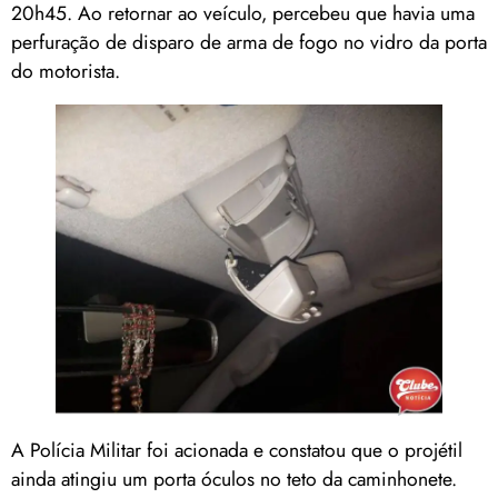
20h45. Ao retornar ao veículo, percebeu que havia uma
perfuração de disparo de arma de fogo no vidro da porta
do motorista.
A Polícia Militar foi acionada e constatou que o projétil
ainda atingiu um porta óculos no teto da caminhonete.