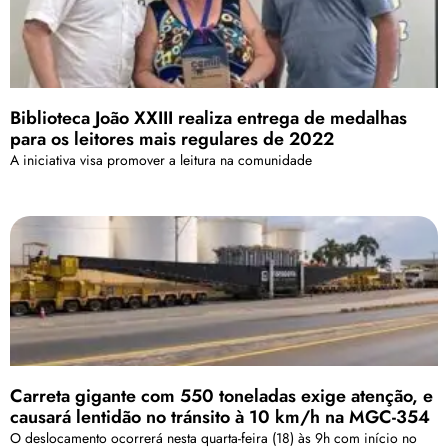
Biblioteca João XXIII realiza entrega de medalhas
para os leitores mais regulares de 2022
A iniciativa visa promover a leitura na comunidade
Carreta gigante com 550 toneladas exige atenção, e
causará lentidão no tránsito à 10 km/h na MGC-354
O deslocamento ocorrerá nesta quarta-feira (18) às 9h com início no