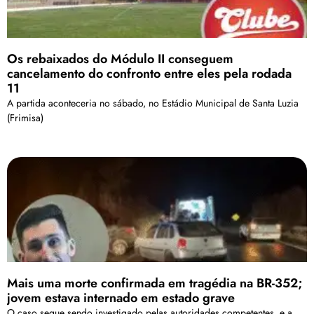
Os rebaixados do Módulo II conseguem
cancelamento do confronto entre eles pela rodada
11
A partida aconteceria no sábado, no Estádio Municipal de Santa Luzia
(Frimisa)
Mais uma morte confirmada em tragédia na BR-352;
jovem estava internado em estado grave
O caso segue sendo investigado pelas autoridades competentes, e a