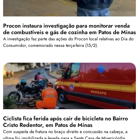
Procon instaura investigação para monitorar venda
de combustíveis e gás de cozinha em Patos de Minas
A investigação faz parte das ações do Procon local relativas ao Dia do
Consumidor, comemorado nessa terça-feira (15/2).
Ciclista fica ferida após cair de bicicleta no Bairro
Cristo Redentor, em Patos de Minas
Com suspeita de fratura no braço direito e concussão na cabeça, a
vítima foi imobilizada e levada para a Santa Casa de Misericórdia