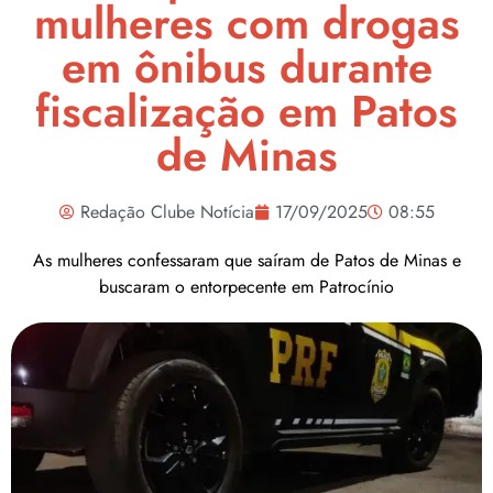
mulheres com drogas
em ônibus durante
fiscalização em Patos
de Minas
Redação Clube Notícia
17/09/2025
08:55
As mulheres confessaram que saíram de Patos de Minas e
buscaram o entorpecente em Patrocínio