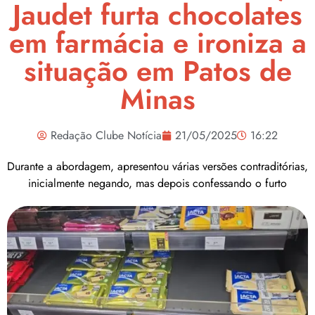
Jaudet furta chocolates
em farmácia e ironiza a
situação em Patos de
Minas
Redação Clube Notícia
21/05/2025
16:22
Durante a abordagem, apresentou várias versões contraditórias,
inicialmente negando, mas depois confessando o furto