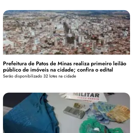
Prefeitura de Patos de Minas realiza primeiro leilão
público de imóveis na cidade; confira o edital
Serão disponibilizado 32 lotes na cidade