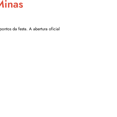
Minas
ntos da festa. A abertura oficial