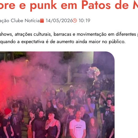
ore e punk em Patos de 
ação Clube Notícia
14/05/2026
10:19
ws, atrações culturais, barracas e movimentação em diferentes po
, quando a expectativa é de aumento ainda maior no público.