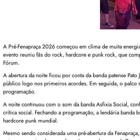
A Pré-Fenapraça 2026 começou em clima de muita energia e
evento reuniu fãs do rock, hardcore e punk rock, que co
Fórum.
A abertura da noite ficou por conta da banda patense Pato
público logo nos primeiros acordes. Em seguida, o palco r
programação.
A noite continuou com o som da banda Asfixia Social, conh
crítica social. Fechando a programação, a lendária banda 
hardcore punk mundial.
Mesmo sendo considerada uma pré-abertura da Fenapraça,