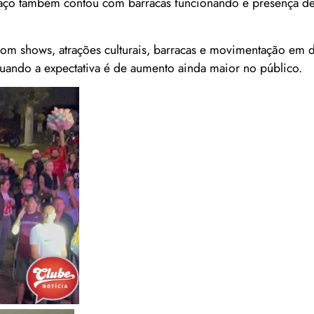
paço também contou com barracas funcionando e presença de 
m shows, atrações culturais, barracas e movimentação em d
, quando a expectativa é de aumento ainda maior no público.