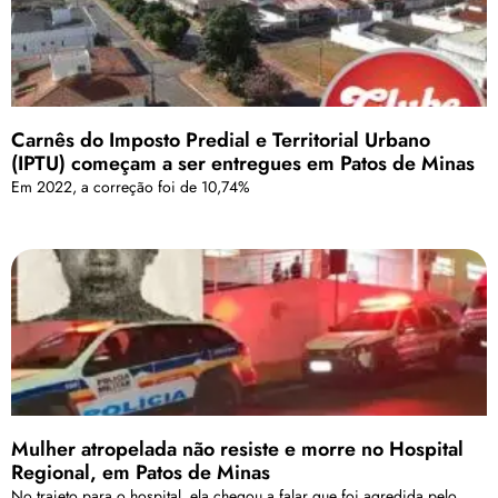
Carnês do Imposto Predial e Territorial Urbano
(IPTU) começam a ser entregues em Patos de Minas
Em 2022, a correção foi de 10,74%
Mulher atropelada não resiste e morre no Hospital
Regional, em Patos de Minas
No trajeto para o hospital, ela chegou a falar que foi agredida pelo