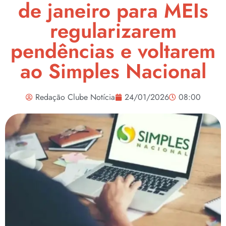
de janeiro para MEIs
regularizarem
pendências e voltarem
ao Simples Nacional
Redação Clube Notícia
24/01/2026
08:00