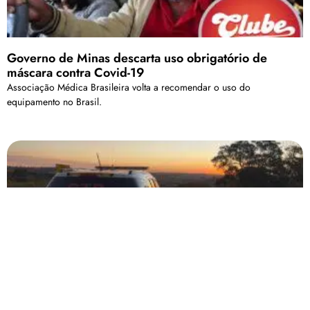
Governo de Minas descarta uso obrigatório de
máscara contra Covid-19
Associação Médica Brasileira volta a recomendar o uso do
equipamento no Brasil.
Motorista embriagado e foragido da justiça é preso
em abordagem em São Gotardo
Foi realizado o teste de etilometro e detectado 0,71 MG /L de ar
expelido pelos pulmões.