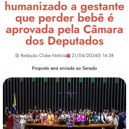
humanizado a gestante
que perder bebê é
aprovada pela Câmara
dos Deputados
Redação Clube Notícia
21/04/2024
14:58
Proposta será enviada ao Senado