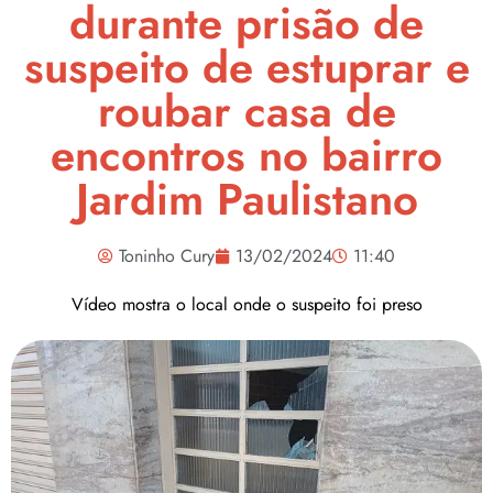
durante prisão de
suspeito de estuprar e
roubar casa de
encontros no bairro
Jardim Paulistano
Toninho Cury
13/02/2024
11:40
Vídeo mostra o local onde o suspeito foi preso