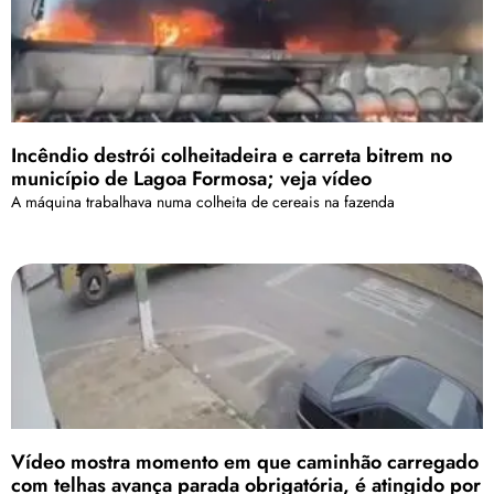
Incêndio destrói colheitadeira e carreta bitrem no
município de Lagoa Formosa; veja vídeo
A máquina trabalhava numa colheita de cereais na fazenda
Vídeo mostra momento em que caminhão carregado
com telhas avança parada obrigatória, é atingido por