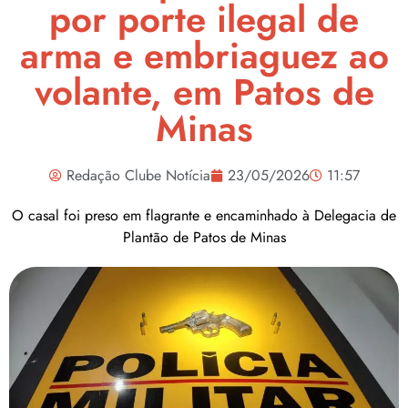
por porte ilegal de
arma e embriaguez ao
volante, em Patos de
Minas
Redação Clube Notícia
23/05/2026
11:57
O casal foi preso em flagrante e encaminhado à Delegacia de
Plantão de Patos de Minas