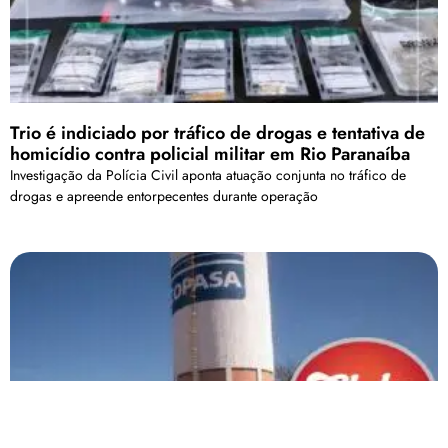
Trio é indiciado por tráfico de drogas e tentativa de
homicídio contra policial militar em Rio Paranaíba
Investigação da Polícia Civil aponta atuação conjunta no tráfico de
drogas e apreende entorpecentes durante operação
Para automatizar atendimento aos clientes a Copasa