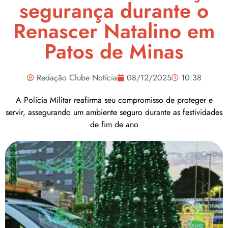
segurança durante o
Renascer Natalino em
Patos de Minas
Redação Clube Notícia
08/12/2025
10:38
A Polícia Militar reafirma seu compromisso de proteger e
servir, assegurando um ambiente seguro durante as festividades
de fim de ano