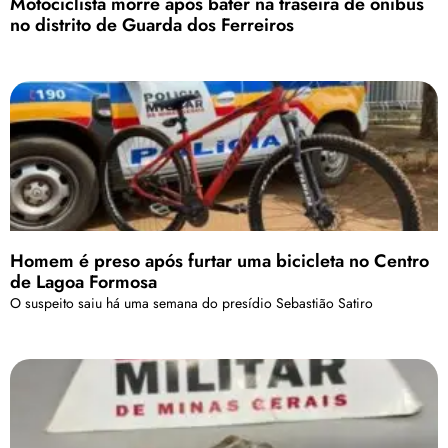
Motociclista morre após bater na traseira de ônibus
no distrito de Guarda dos Ferreiros
Homem é preso após furtar uma bicicleta no Centro
de Lagoa Formosa
O suspeito saiu há uma semana do presídio Sebastião Satiro