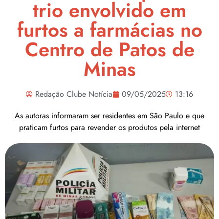
trio envolvido em
furtos a farmácias no
Centro de Patos de
Minas
Redação Clube Notícia
09/05/2025
13:16
As autoras informaram ser residentes em São Paulo e que
praticam furtos para revender os produtos pela internet