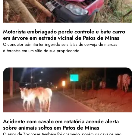
Motorista embriagado perde controle e bate carro
em árvore em estrada vicinal de Patos de Minas
O condutor admitiu ter ingerido seis latas de cerveja de marcas
diferentes em um sítio de sua propriedade
Acidente com cavalo em rotatória acende alerta
sobre animais soltos em Patos de Minas
O setor de Zoonoses também foi chamado, porém os cavalos não