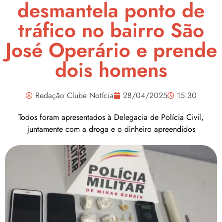
desmantela ponto de
tráfico no bairro São
José Operário e prende
dois homens
Redação Clube Notícia
28/04/2025
15:30
Todos foram apresentados à Delegacia de Polícia Civil,
juntamente com a droga e o dinheiro apreendidos