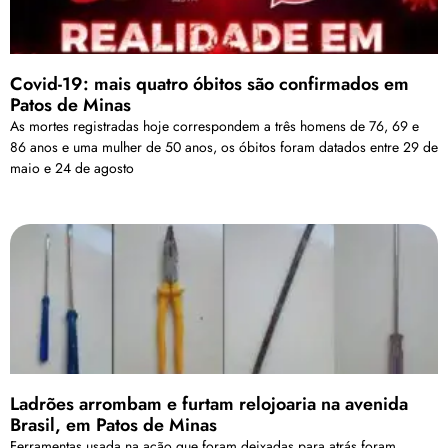
Covid-19: mais quatro óbitos são confirmados em
Patos de Minas
As mortes registradas hoje correspondem a três homens de 76, 69 e
86 anos e uma mulher de 50 anos, os óbitos foram datados entre 29 de
maio e 24 de agosto
Ladrões arrombam e furtam relojoaria na avenida
Brasil, em Patos de Minas
Ferramentas usada na ação que foram deixadas para atrás foram