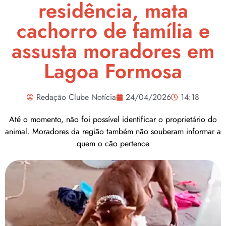
residência, mata
cachorro de família e
assusta moradores em
Lagoa Formosa
Redação Clube Notícia
24/04/2026
14:18
Até o momento, não foi possível identificar o proprietário do
animal. Moradores da região também não souberam informar a
quem o cão pertence