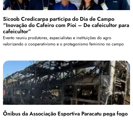
Sicoob Credicarpa participa do Dia de Campo
“Inovação do Cafeiro com Pioi – De cafeicultor para
cafeicultor”
Evento reuniu produtores, especialistas e instituições do agro
valorizando o cooperativismo e o protagonismo feminino no campo
Ônibus da Associação Esportiva Paracatu pega fogo
em rodovia quando retornava de jogo
Mais informações serão divulgadas assim que possível nos canais
oficiais do clube.