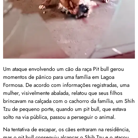
Um ataque envolvendo um cão da raça Pit bull gerou
momentos de pânico para uma família em Lagoa
Formosa. De acordo com informações registradas, uma
mulher, visivelmente abalada, relatou que seus filhos
brincavam na calçada com o cachorro da família, um Shih
Tzu de pequeno porte, quando um pit bull, que estava
solto na via pública, passou a perseguir o animal.
Na tentativa de escapar, os cães entraram na residência,
mas o pit bull conseguiu alcançar o Shih Tzu e o atacou,