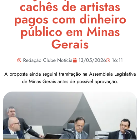
cachês de artistas
pagos com dinheiro
público em Minas
Gerais
Redação Clube Notícia
13/05/2026
16:11
A proposta ainda seguirá tramitação na Assembleia Legislativa
de Minas Gerais antes de possível aprovação.