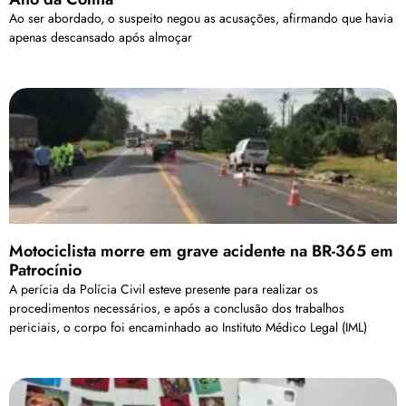
Ao ser abordado, o suspeito negou as acusações, afirmando que havia
apenas descansado após almoçar
Motociclista morre em grave acidente na BR-365 em
Patrocínio
A perícia da Polícia Civil esteve presente para realizar os
procedimentos necessários, e após a conclusão dos trabalhos
periciais, o corpo foi encaminhado ao Instituto Médico Legal (IML)