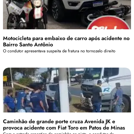
Motocicleta para embaixo de carro após acidente no
Bairro Santo Antônio
O condutor apresentava suspeita de fratura no tornozelo direito
Caminhão de grande porte cruza Avenida JK e
provoca acidente com Fiat Toro em Patos de Minas
Com a entrada repentina do caminhão na pista, o condutor da