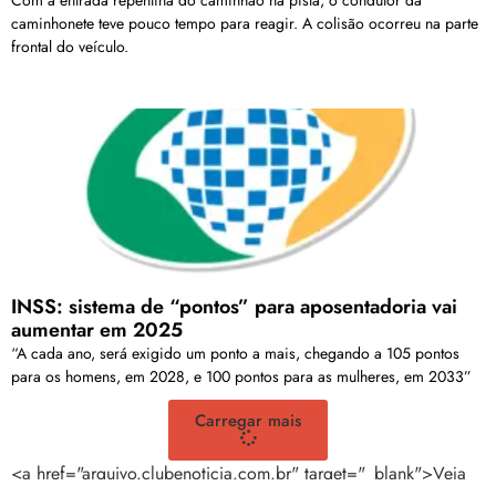
caminhonete teve pouco tempo para reagir. A colisão ocorreu na parte
frontal do veículo.
INSS: sistema de “pontos” para aposentadoria vai
aumentar em 2025
“A cada ano, será exigido um ponto a mais, chegando a 105 pontos
para os homens, em 2028, e 100 pontos para as mulheres, em 2033”
Carregar mais
<a href="arquivo.clubenoticia.com.br" target="_blank">Veja