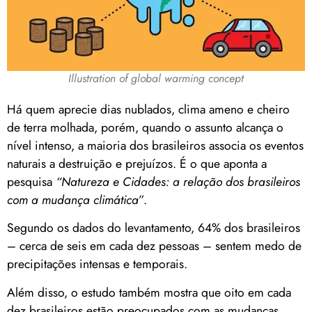
Illustration of global warming concept
Há quem aprecie dias nublados, clima ameno e cheiro
de terra molhada, porém, quando o assunto alcança o
nível intenso, a maioria dos brasileiros associa os eventos
naturais a destruição e prejuízos. É o que aponta a
pesquisa
“Natureza e Cidades: a relação dos brasileiros
com a mudança climática”
.
Segundo os dados do levantamento, 64% dos brasileiros
– cerca de seis em cada dez pessoas – sentem medo de
precipitações intensas e temporais.
Além disso, o estudo também mostra que oito em cada
dez brasileiros estão preocupados com as mudanças