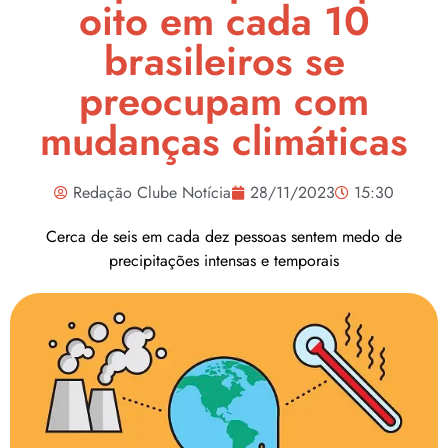
oito em cada 10
brasileiros se
preocupam com
mudanças climáticas
Redação Clube Notícia
28/11/2023
15:30
Cerca de seis em cada dez pessoas sentem medo de
precipitações intensas e temporais