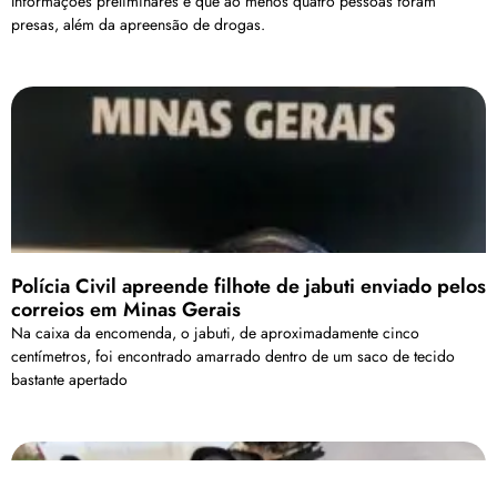
Informações preliminares é que ao menos quatro pessoas foram
presas, além da apreensão de drogas.
Polícia Civil apreende filhote de jabuti enviado pelos
correios em Minas Gerais
Na caixa da encomenda, o jabuti, de aproximadamente cinco
centímetros, foi encontrado amarrado dentro de um saco de tecido
bastante apertado