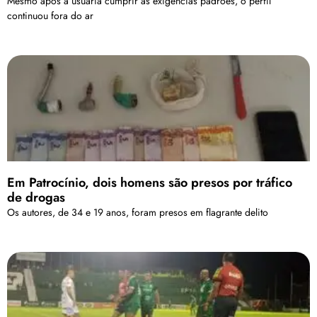
Mesmo após a usuária cumprir as exigências padrões, o perfil
continuou fora do ar
Em Patrocínio, dois homens são presos por tráfico
de drogas
Os autores, de 34 e 19 anos, foram presos em flagrante delito