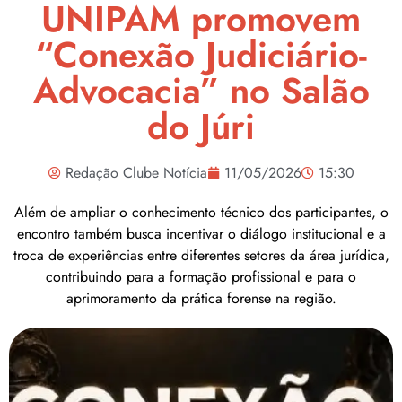
UNIPAM promovem
“Conexão Judiciário-
Advocacia” no Salão
do Júri
Redação Clube Notícia
11/05/2026
15:30
Além de ampliar o conhecimento técnico dos participantes, o
encontro também busca incentivar o diálogo institucional e a
troca de experiências entre diferentes setores da área jurídica,
contribuindo para a formação profissional e para o
aprimoramento da prática forense na região.