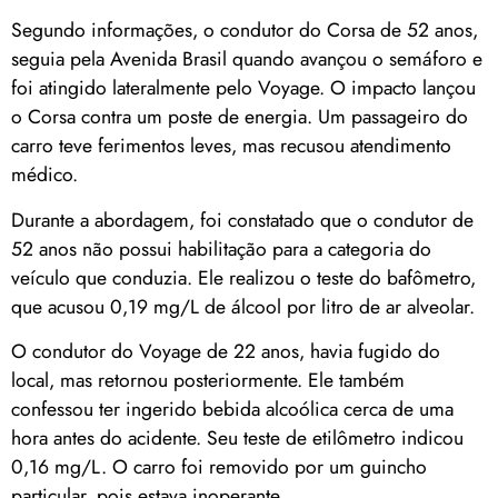
Segundo informações, o condutor do Corsa de 52 anos,
seguia pela Avenida Brasil quando avançou o semáforo e
foi atingido lateralmente pelo Voyage. O impacto lançou
o Corsa contra um poste de energia. Um passageiro do
carro teve ferimentos leves, mas recusou atendimento
médico.
Durante a abordagem, foi constatado que o condutor de
52 anos não possui habilitação para a categoria do
veículo que conduzia. Ele realizou o teste do bafômetro,
que acusou 0,19 mg/L de álcool por litro de ar alveolar.
O condutor do Voyage de 22 anos, havia fugido do
local, mas retornou posteriormente. Ele também
confessou ter ingerido bebida alcoólica cerca de uma
hora antes do acidente. Seu teste de etilômetro indicou
0,16 mg/L. O carro foi removido por um guincho
particular, pois estava inoperante.