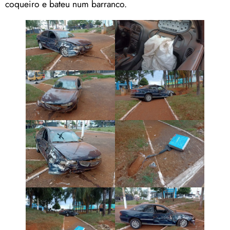
coqueiro e bateu num barranco.