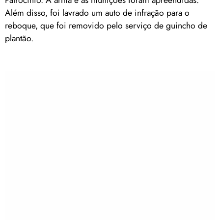
Patrocínio. A arma e as munições foram apreendidas.
Além disso, foi lavrado um auto de infração para o
reboque, que foi removido pelo serviço de guincho de
plantão.