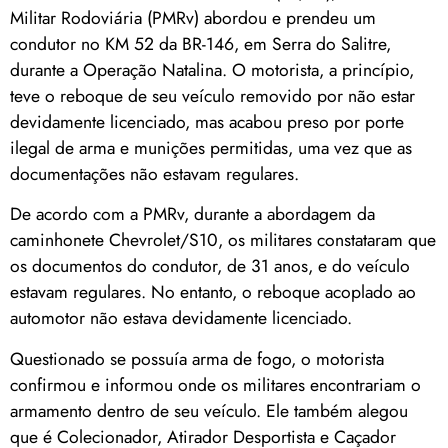
Militar Rodoviária (PMRv) abordou e prendeu um
condutor no KM 52 da BR-146, em Serra do Salitre,
durante a Operação Natalina. O motorista, a princípio,
teve o reboque de seu veículo removido por não estar
devidamente licenciado, mas acabou preso por porte
ilegal de arma e munições permitidas, uma vez que as
documentações não estavam regulares.
De acordo com a PMRv, durante a abordagem da
caminhonete Chevrolet/S10, os militares constataram que
os documentos do condutor, de 31 anos, e do veículo
estavam regulares. No entanto, o reboque acoplado ao
automotor não estava devidamente licenciado.
Questionado se possuía arma de fogo, o motorista
confirmou e informou onde os militares encontrariam o
armamento dentro de seu veículo. Ele também alegou
que é Colecionador, Atirador Desportista e Caçador