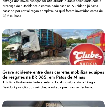
Entrega dos novos espaços foi oficializada durante solenidade com a
presença de autoridades e comunidade escolar. A unidade já havia
passado por revitalização completa, na qual foram investidos cerca de
R$ 2 milhões
Grave acidente entre duas carretas mobiliza equipes
de resgates na BR 365, em Patos de Minas
A Polícia Rodoviária Federal está no local monitorando o tráfego.
Devido à posição dos veículos, a estrada precisou ser fechada.