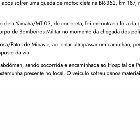
da após sofrer uma queda de motocicleta na BR-352, km 187,
icleta Yamaha/MT 03, de cor preta, foi encontrada fora da pi
 Corpo de Bombeiros Militar no momento da chegada dos poli
mosa/Patos de Minas e, ao tentar ultrapassar um caminhão, p
oposto da via.
 e abdômen, sendo socorrida e encaminhada ao Hospital de P
testemunha presente no local. O veículo sofreu danos materiai