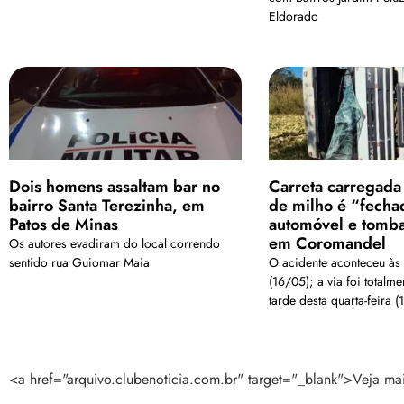
Eldorado
Dois homens assaltam bar no
Carreta carregada
bairro Santa Terezinha, em
de milho é “fecha
Patos de Minas
automóvel e tomb
em Coromandel
Os autores evadiram do local correndo
sentido rua Guiomar Maia
O acidente aconteceu às 
(16/05); a via foi totalme
tarde desta quarta-feira (1
<a href="arquivo.clubenoticia.com.br" target="_blank">Veja ma