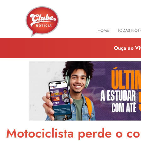
HOME
TODAS NOTÍ
Ouça ao Vi
Motociclista perde o co