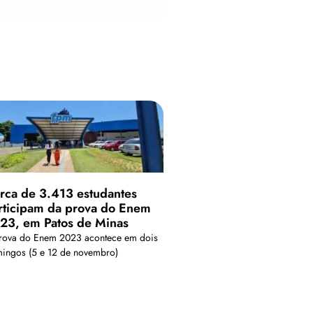
rca de 3.413 estudantes
rticipam da prova do Enem
23, em Patos de Minas
rova do Enem 2023 acontece em dois
ingos (5 e 12 de novembro)