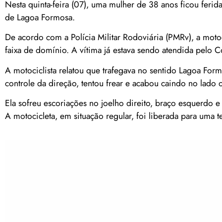
Nesta quinta-feira (07), uma mulher de 38 anos ficou feri
de Lagoa Formosa.
De acordo com a Polícia Militar Rodoviária (PMRv), a motoc
faixa de domínio. A vítima já estava sendo atendida pelo
A motociclista relatou que trafegava no sentido Lagoa For
controle da direção, tentou frear e acabou caindo no lado 
Ela sofreu escoriações no joelho direito, braço esquerdo
A motocicleta, em situação regular, foi liberada para uma 