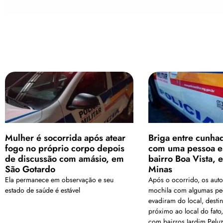
Mulher é socorrida após atear
Briga entre cunha
fogo no próprio corpo depois
com uma pessoa e
de discussão com amásio, em
bairro Boa Vista, 
São Gotardo
Minas
Ela permanece em observação e seu
Após o ocorrido, os aut
estado de saúde é estável
mochila com algumas pe
evadiram do local, desti
próximo ao local do fato,
com bairros Jardim Peluz