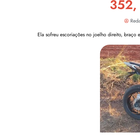
352,
Reda
Ela sofreu escoriações no joelho direito, braç