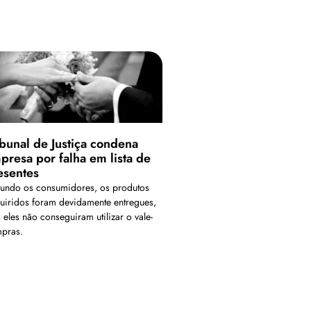
ibunal de Justiça condena
presa por falha em lista de
esentes
undo os consumidores, os produtos
uiridos foram devidamente entregues,
 eles não conseguiram utilizar o vale-
pras.