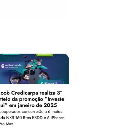
coob Credicarpa realiza 3º
rteio da promoção “Investe
ui” em janeiro de 2025
cooperados concorrerão a 6 motos
da NXR 160 Bros ESDD e 6 iPhones
Pro Max