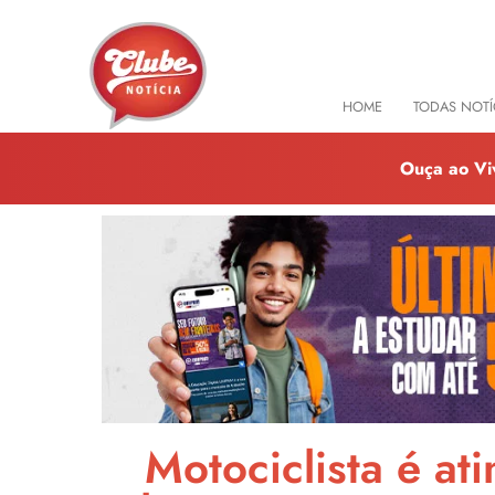
HOME
TODAS NOTÍ
Ouça ao Vi
Motociclista é at