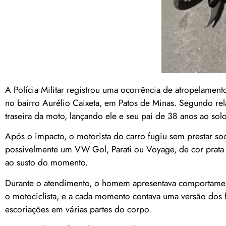
A Polícia Militar registrou uma ocorrência de atropelam
no bairro Aurélio Caixeta, em Patos de Minas. Segundo rel
traseira da moto, lançando ele e seu pai de 38 anos ao solo
Após o impacto, o motorista do carro fugiu sem prestar soc
possivelmente um VW Gol, Parati ou Voyage, de cor prata 
ao susto do momento.
Durante o atendimento, o homem apresentava comportament
o motociclista, e a cada momento contava uma versão dos
escoriações em várias partes do corpo.