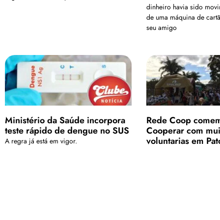
dinheiro havia sido movi
de uma máquina de cart
seu amigo
Ministério da Saúde incorpora
Rede Coop comem
teste rápido de dengue no SUS
Cooperar com mui
voluntarias em Pa
A regra já está em vigor.