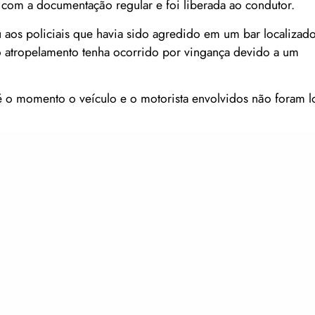
 com a documentação regular e foi liberada ao condutor.
aos policiais que havia sido agredido em um bar localiza
 o atropelamento tenha ocorrido por vingança devido a um
até o momento o veículo e o motorista envolvidos não foram l