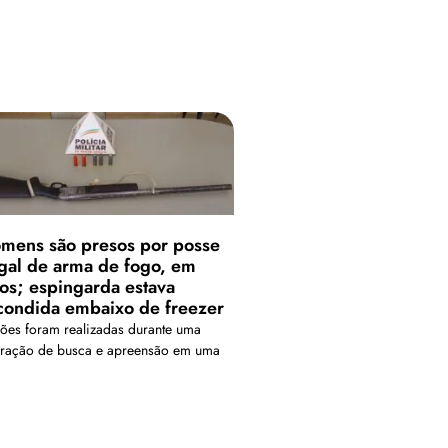
mens são presos por posse
egal de arma de fogo, em
ros; espingarda estava
condida embaixo de freezer
sões foram realizadas durante uma
ração de busca e apreensão em uma
enda da região