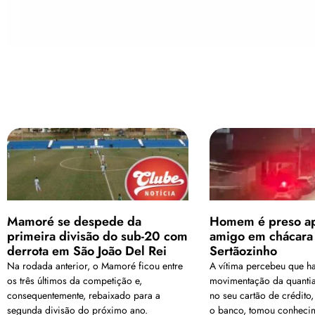
Mamoré se despede da
Homem é preso ap
primeira divisão do sub-20 com
amigo em chácara 
derrota em São João Del Rei
Sertãozinho
Na rodada anterior, o Mamoré ficou entre
A vítima percebeu que h
os três últimos da competição e,
movimentação da quanti
consequentemente, rebaixado para a
no seu cartão de crédito
segunda divisão do próximo ano.
o banco, tomou conheci