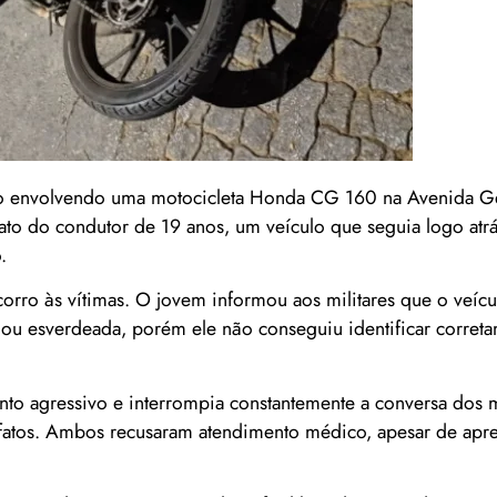
ento envolvendo uma motocicleta Honda CG 160 na Avenida Ge
ato do condutor de 19 anos, um veículo que seguia logo atrá
.
orro às vítimas. O jovem informou aos militares que o veícu
ou esverdeada, porém ele não conseguiu identificar corret
o agressivo e interrompia constantemente a conversa dos m
 fatos. Ambos recusaram atendimento médico, apesar de apr