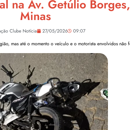
al na Av. Getúlio Borges
Minas
ção Clube Notícia
27/05/2026
09:07
região, mas até o momento o veículo e o motorista envolvidos não 