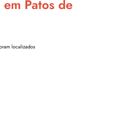
, em Patos de
foram localizados