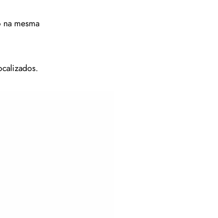
do na mesma
ocalizados.