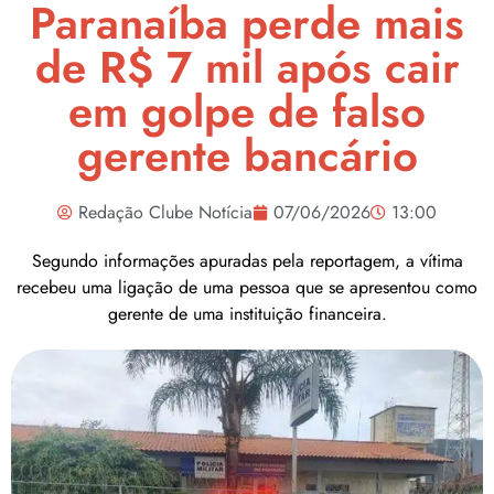
Paranaíba perde mais
de R$ 7 mil após cair
em golpe de falso
gerente bancário
Redação Clube Notícia
07/06/2026
13:00
Segundo informações apuradas pela reportagem, a vítima
recebeu uma ligação de uma pessoa que se apresentou como
gerente de uma instituição financeira.