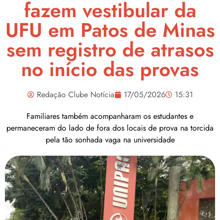
fazem vestibular da
UFU em Patos de Minas
sem registro de atrasos
no início das provas
Redação Clube Notícia
17/05/2026
15:31
Familiares também acompanharam os estudantes e
permaneceram do lado de fora dos locais de prova na torcida
pela tão sonhada vaga na universidade