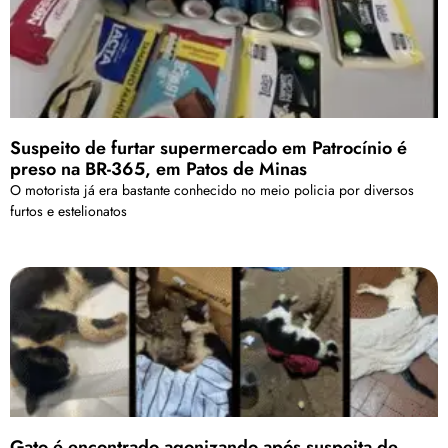
Suspeito de furtar supermercado em Patrocínio é
preso na BR-365, em Patos de Minas
O motorista já era bastante conhecido no meio policia por diversos
furtos e estelionatos
Gato é encontrado agonizando após suspeita de