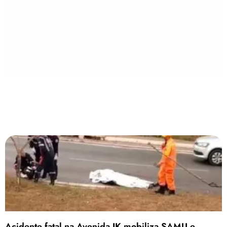
Acidente fatal na Avenida JK mobiliza SAMU e