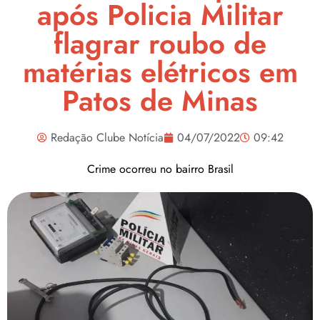
após Policia Militar
flagrar roubo de
matérias elétricos em
Patos de Minas
Redação Clube Notícia
04/07/2022
09:42
Crime ocorreu no bairro Brasil