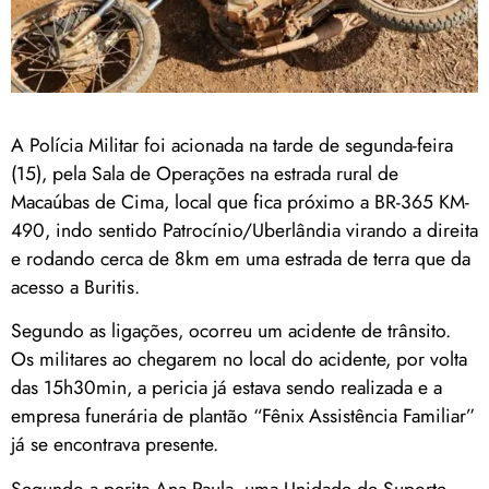
A Polícia Militar foi acionada na tarde de segunda-feira
(15), pela Sala de Operações na estrada rural de
Macaúbas de Cima, local que fica próximo a BR-365 KM-
490, indo sentido Patrocínio/Uberlândia virando a direita
e rodando cerca de 8km em uma estrada de terra que da
acesso a Buritis.
Segundo as ligações, ocorreu um acidente de trânsito.
Os militares ao chegarem no local do acidente, por volta
das 15h30min, a pericia já estava sendo realizada e a
empresa funerária de plantão “Fênix Assistência Familiar”
já se encontrava presente.
Segundo a perita Ana Paula, uma Unidade de Suporte