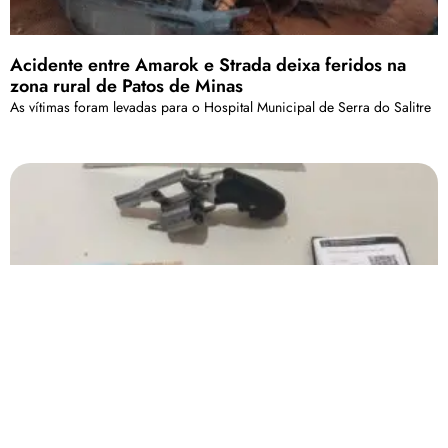
Acidente entre Amarok e Strada deixa feridos na
zona rural de Patos de Minas
As vítimas foram levadas para o Hospital Municipal de Serra do Salitre
Polícia Militar realiza prisão de indivíduos por porte
de arma de fogo, na cidade de São Gotardo
Foi através de denúncia da população que os suspeitos foram pegos
Carregar mais