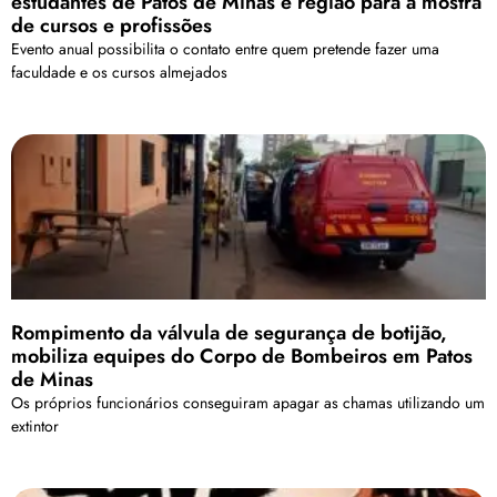
estudantes de Patos de Minas e região para a mostra
de cursos e profissões
Evento anual possibilita o contato entre quem pretende fazer uma
faculdade e os cursos almejados
Rompimento da válvula de segurança de botijão,
mobiliza equipes do Corpo de Bombeiros em Patos
de Minas
Os próprios funcionários conseguiram apagar as chamas utilizando um
extintor