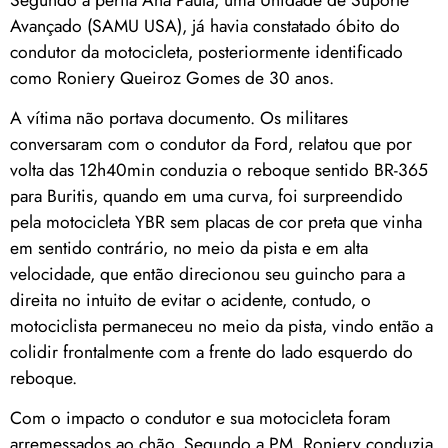
Avançado (SAMU USA), já havia constatado óbito do
condutor da motocicleta, posteriormente identificado
como Roniery Queiroz Gomes de 30 anos.
A vítima não portava documento. Os militares
conversaram com o condutor da Ford, relatou que por
volta das 12h40min conduzia o reboque sentido BR-365
para Buritis, quando em uma curva, foi surpreendido
pela motocicleta YBR sem placas de cor preta que vinha
em sentido contrário, no meio da pista e em alta
velocidade, que então direcionou seu guincho para a
direita no intuito de evitar o acidente, contudo, o
motociclista permaneceu no meio da pista, vindo então a
colidir frontalmente com a frente do lado esquerdo do
reboque.
Com o impacto o condutor e sua motocicleta foram
arremessados ao chão. Segundo a PM, Roniery conduzia