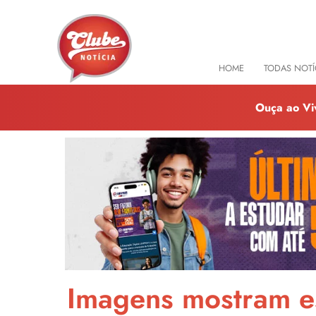
HOME
TODAS NOTÍ
Ouça ao Vi
Imagens mostram es