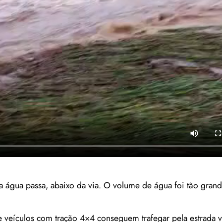
 água passa, abaixo da via. O volume de água foi tão gran
 veículos com tração 4×4 conseguem trafegar pela estrada vi