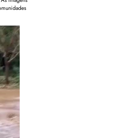
. As imagens
 comunidades