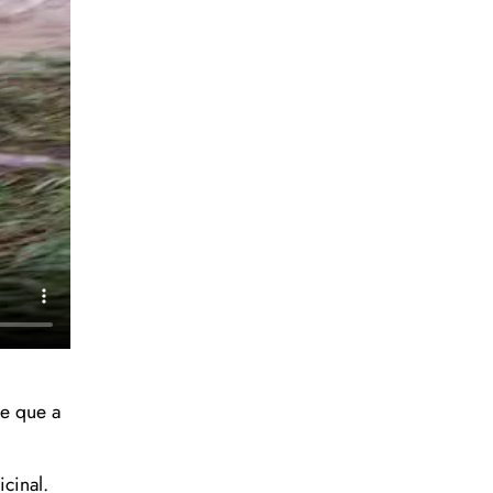
de que a
cinal.