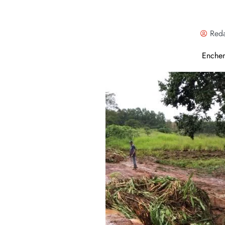
Red
Enchen