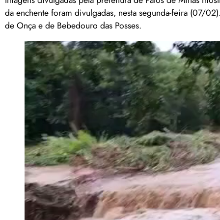
Imagens divulgadas pela prefeitura de Patos de Minas most
da enchente foram divulgadas, nesta segunda-feira (07/02)
de Onça e de Bebedouro das Posses.