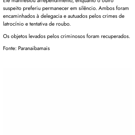
Ele manifestou arrependimento, enquanto o outro
suspeito preferiu permanecer em silêncio. Ambos foram
encaminhados à delegacia e autuados pelos crimes de
latrocínio e tentativa de roubo.
Os objetos levados pelos criminosos foram recuperados.
Fonte: Paranaibamais