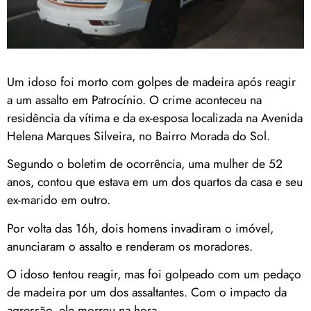
Um idoso foi morto com golpes de madeira após reagir
a um assalto em Patrocínio. O crime aconteceu na
residência da vítima e da ex-esposa localizada na Avenida
Helena Marques Silveira, no Bairro Morada do Sol.
Segundo o boletim de ocorrência, uma mulher de 52
anos, contou que estava em um dos quartos da casa e seu
ex-marido em outro.
Por volta das 16h, dois homens invadiram o imóvel,
anunciaram o assalto e renderam os moradores.
O idoso tentou reagir, mas foi golpeado com um pedaço
de madeira por um dos assaltantes. Com o impacto da
agressão, ele morreu na hora.