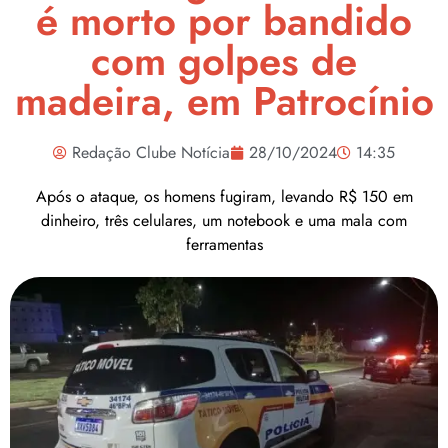
é morto por bandido
com golpes de
madeira, em Patrocínio
Redação Clube Notícia
28/10/2024
14:35
Após o ataque, os homens fugiram, levando R$ 150 em
dinheiro, três celulares, um notebook e uma mala com
ferramentas