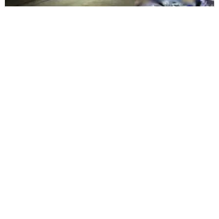
Motociclista inabilitado não respeita sinalização, bate
em poste quebrado e morre em Rio Paranaíba
Credencial de estacionamento para idoso e PCD
ganha versão digital