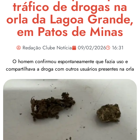
tráfico de drogas na
orla da Lagoa Grande,
em Patos de Minas
Redação Clube Notícia
09/02/2026
16:31
O homem confirmou espontaneamente que fazia uso e
compartilhava a droga com outros usuários presentes na orla