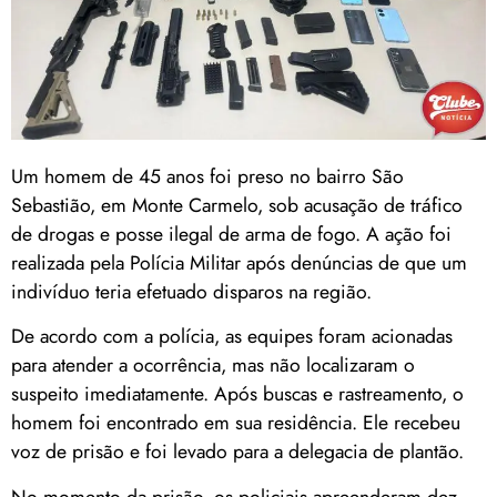
Um homem de 45 anos foi preso no bairro São
Sebastião, em Monte Carmelo, sob acusação de tráfico
de drogas e posse ilegal de arma de fogo. A ação foi
realizada pela Polícia Militar após denúncias de que um
indivíduo teria efetuado disparos na região.
De acordo com a polícia, as equipes foram acionadas
para atender a ocorrência, mas não localizaram o
suspeito imediatamente. Após buscas e rastreamento, o
homem foi encontrado em sua residência. Ele recebeu
voz de prisão e foi levado para a delegacia de plantão.
No momento da prisão, os policiais apreenderam dez