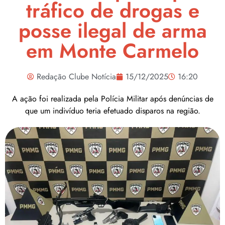
tráfico de drogas e
posse ilegal de arma
em Monte Carmelo
Redação Clube Notícia
15/12/2025
16:20
A ação foi realizada pela Polícia Militar após denúncias de
que um indivíduo teria efetuado disparos na região.