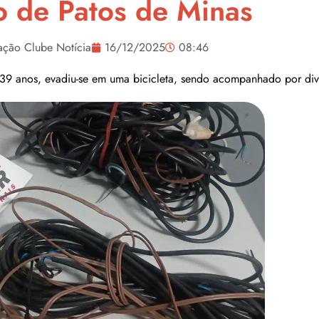
o de Patos de Minas
ação Clube Notícia
16/12/2025
08:46
39 anos, evadiu-se em uma bicicleta, sendo acompanhado por diver