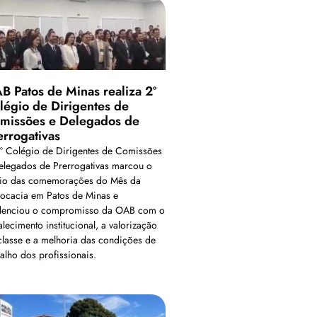
B Patos de Minas realiza 2º
légio de Dirigentes de
missões e Delegados de
errogativas
º Colégio de Dirigentes de Comissões
elegados de Prerrogativas marcou o
cio das comemorações do Mês da
ocacia em Patos de Minas e
denciou o compromisso da OAB com o
alecimento institucional, a valorização
classe e a melhoria das condições de
balho dos profissionais.