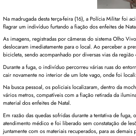
Na madrugada desta terça-feira (16), a Polícia Militar f
flagrar um indivíduo furtando a fiação dos enfeites de Na
As imagens, registradas por câmeras do sistema Olho Viv
deslocaram imediatamente para o local. Ao perceber a pre
bicicleta, sendo acompanhado por diversas vias da região c
Durante a fuga, o indivíduo percorreu várias ruas do entorn
cair novamente no interior de um lote vago, onde foi local
Na busca pessoal, os policiais localizaram, dentro da mochi
vários metros, compatíveis com a fiação retirada da ilumi
material dos enfeites de Natal.
Em razão das quedas sofridas durante a tentativa de fuga,
atendimento médico e foi liberado sem constatação de lesõe
juntamente com os materiais recuperados, para as demais p