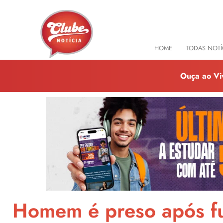
HOME
TODAS NOTÍ
Ouça ao Vi
Homem é preso após fur