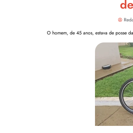
de
Reda
O homem, de 45 anos, estava de posse da 