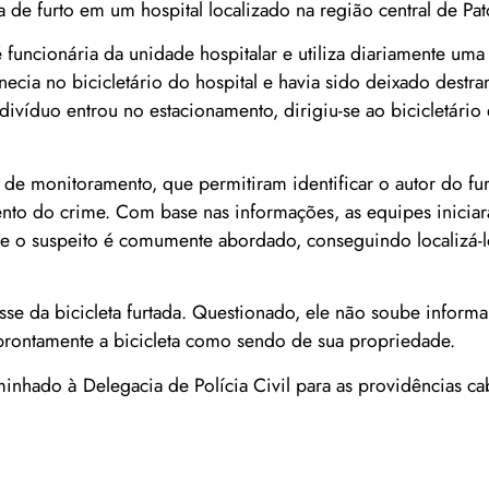
a de furto em um hospital localizado na região central de Pa
funcionária da unidade hospitalar e utiliza diariamente uma 
necia no bicicletário do hospital e havia sido deixado destr
ivíduo entrou no estacionamento, dirigiu-se ao bicicletário 
a de monitoramento, que permitiram identificar o autor do f
mento do crime. Com base nas informações, as equipes inicia
de o suspeito é comumente abordado, conseguindo localizá-
e da bicicleta furtada. Questionado, ele não soube informa
prontamente a bicicleta como sendo de sua propriedade.
minhado à Delegacia de Polícia Civil para as providências ca