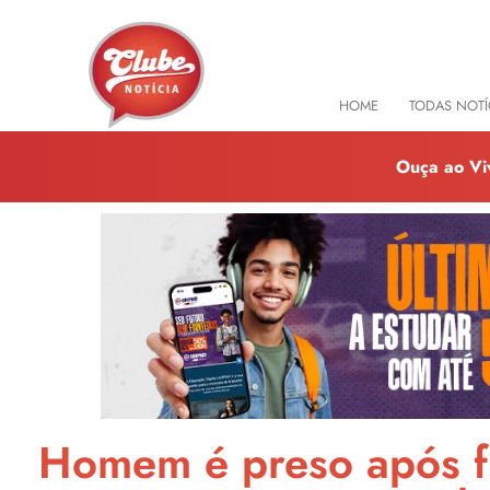
HOME
TODAS NOTÍ
Ouça ao Vi
Homem é preso após fur