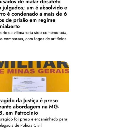
usados de matar desafeto
o julgados; um é absolvido e
tro é condenado a mais de 6
os de prisão em regime
miaberto
orte da vítima teria sido comemorada,
os comparsas, com fogos de artifícios
ragido da Justiça é preso
rante abordagem na MG-
8, em Patrocínio
oragido foi preso e encaminhado para
legacia de Polícia Civil