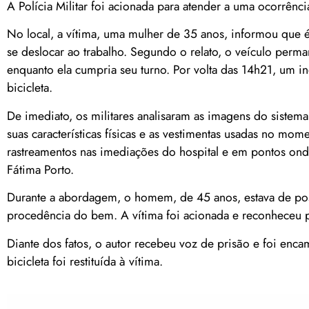
A Polícia Militar foi acionada para atender a uma ocorrênci
No local, a vítima, uma mulher de 35 anos, informou que é 
se deslocar ao trabalho. Segundo o relato, o veículo perma
enquanto ela cumpria seu turno. Por volta das 14h21, um ind
bicicleta.
De imediato, os militares analisaram as imagens do sistem
suas características físicas e as vestimentas usadas no mo
rastreamentos nas imediações do hospital e em pontos on
Fátima Porto.
Durante a abordagem, o homem, de 45 anos, estava de poss
procedência do bem. A vítima foi acionada e reconheceu 
Diante dos fatos, o autor recebeu voz de prisão e foi enca
bicicleta foi restituída à vítima.