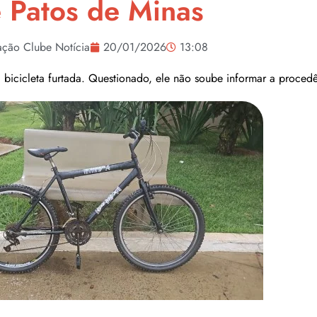
 Patos de Minas
ção Clube Notícia
20/01/2026
13:08
bicicleta furtada. Questionado, ele não soube informar a proce