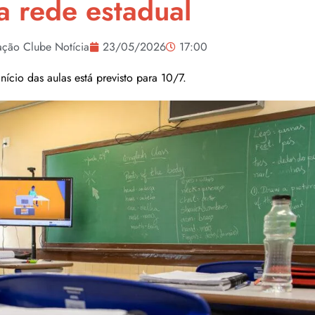
a rede estadual
ção Clube Notícia
23/05/2026
17:00
nício das aulas está previsto para 10/7.