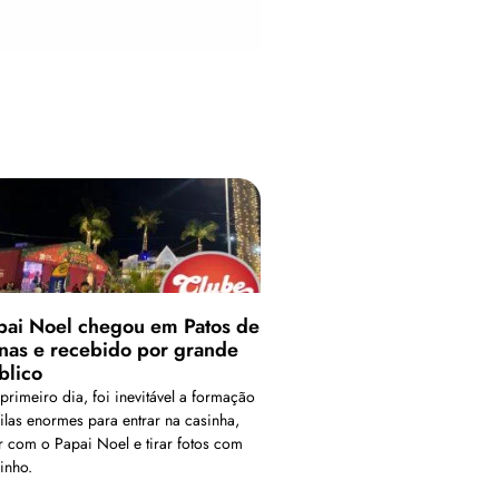
pai Noel chegou em Patos de
nas e recebido por grande
blico
primeiro dia, foi inevitável a formação
filas enormes para entrar na casinha,
ar com o Papai Noel e tirar fotos com
inho.