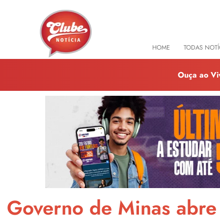
HOME
TODAS NOTÍ
Ouça ao Vi
Governo de Minas abre i