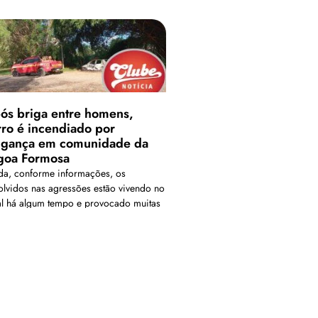
ós briga entre homens,
rro é incendiado por
ngança em comunidade da
goa Formosa
da, conforme informações, os
olvidos nas agressões estão vivendo no
al há algum tempo e provocado muitas
fusões.