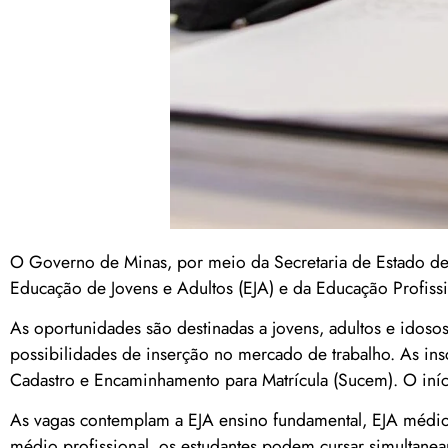
O Governo de Minas, por meio da Secretaria de Estado de
Educação de Jovens e Adultos (EJA) e da Educação Profiss
As oportunidades são destinadas a jovens, adultos e idoso
possibilidades de inserção no mercado de trabalho. As ins
Cadastro e Encaminhamento para Matrícula (Sucem). O iníci
As vagas contemplam a EJA ensino fundamental, EJA médio 
médio profissional, os estudantes podem cursar simultanea