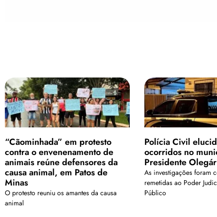
“Cãominhada” em protesto
Polícia Civil elucid
contra o envenenamento de
ocorridos no muni
animais reúne defensores da
Presidente Olegár
causa animal, em Patos de
As investigações foram c
Minas
remetidas ao Poder Judici
O protesto reuniu os amantes da causa
Público
animal