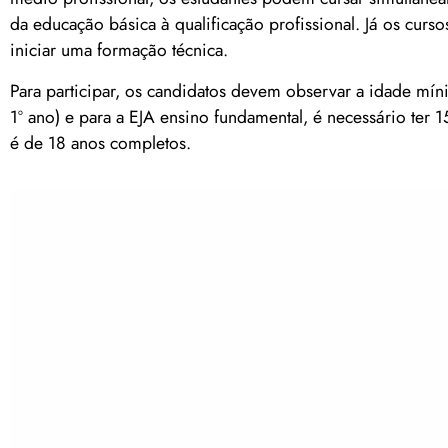
da educação básica à qualificação profissional. Já os curs
iniciar uma formação técnica.
Para participar, os candidatos devem observar a idade mín
1º ano) e para a EJA ensino fundamental, é necessário ter 
é de 18 anos completos.