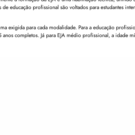
os de educação profissional são voltados para estudantes int
ima exigida para cada modalidade. Para a educação profissi
15 anos completos. Já para EJA médio profissional, a idade m