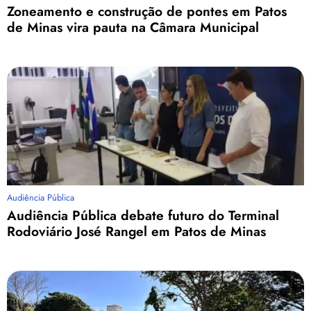
Zoneamento e construção de pontes em Patos
de Minas vira pauta na Câmara Municipal
Audiência Pública
Audiência Pública debate futuro do Terminal
Rodoviário José Rangel em Patos de Minas