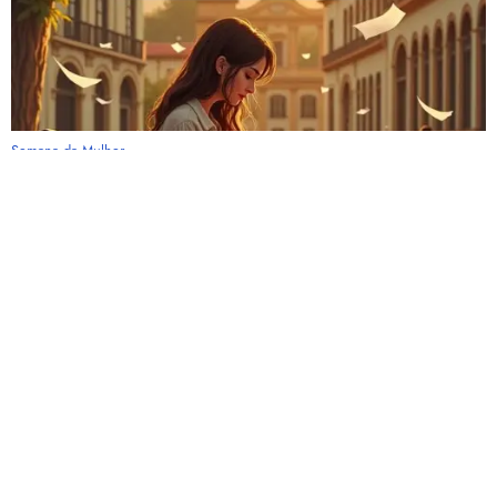
Semana da Mulher
Biblioteca Municipal João XXIII realizará a 2ª
Semana da Mulher
Cadastramento