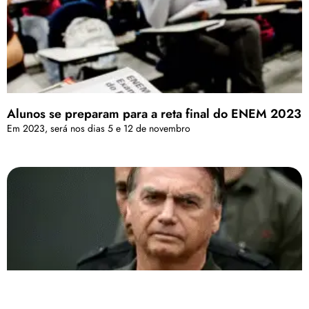
Alunos se preparam para a reta final do ENEM 2023
Em 2023, será nos dias 5 e 12 de novembro
1ª Turma do STF mantém, por unanimidade, a prisão
preventiva de Jair Bolsonaro