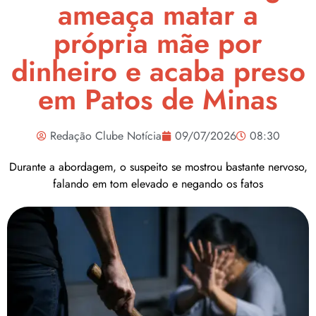
ameaça matar a
própria mãe por
dinheiro e acaba preso
em Patos de Minas
Redação Clube Notícia
09/07/2026
08:30
Durante a abordagem, o suspeito se mostrou bastante nervoso,
falando em tom elevado e negando os fatos