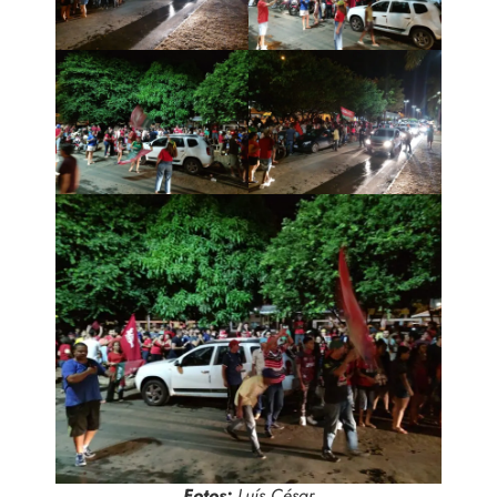
Fotos:
Luís César