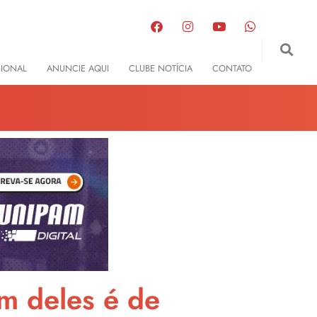
GIONAL
ANUNCIE AQUI
CLUBE NOTÍCIA
CONTATO
m deles é de