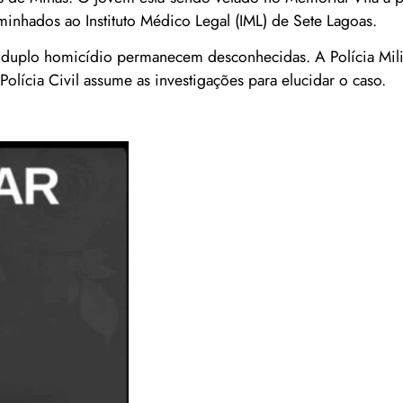
minhados ao Instituto Médico Legal (IML) de Sete Lagoas.
o duplo homicídio permanecem desconhecidas. A Polícia Mil
olícia Civil assume as investigações para elucidar o caso.